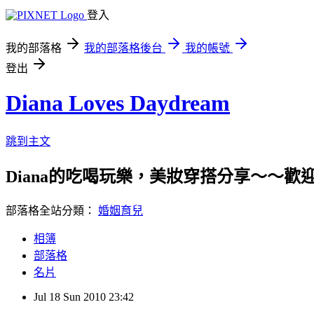
登入
我的部落格
我的部落格後台
我的帳號
登出
Diana Loves Daydream
跳到主文
Diana的吃喝玩樂，美妝穿搭分享～～
部落格全站分類：
婚姻育兒
相簿
部落格
名片
Jul
18
Sun
2010
23:42