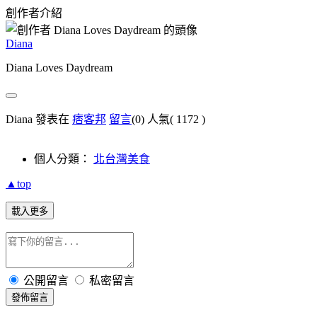
創作者介紹
Diana
Diana Loves Daydream
Diana 發表在
痞客邦
留言
(0)
人氣(
1172
)
個人分類：
北台灣美食
▲top
載入更多
公開留言
私密留言
發佈留言