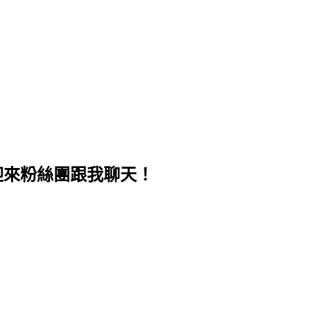
歡迎來粉絲團跟我聊天！