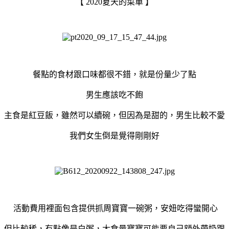
【 2020夏天的菜單 】
餐點的食材跟口味都很不錯，就是份量少了點
男生應該吃不飽
主食是紅豆飯，雖然可以續碗，但因為是甜的，男生比較不愛
我們女生倒是覺得剛剛好
活動費用裡面包含提供抓周寶寶一碗粥，安妞吃得蠻開心
但比較稀，有點像是白粥，大食量寶寶可能要自己額外帶奶跟