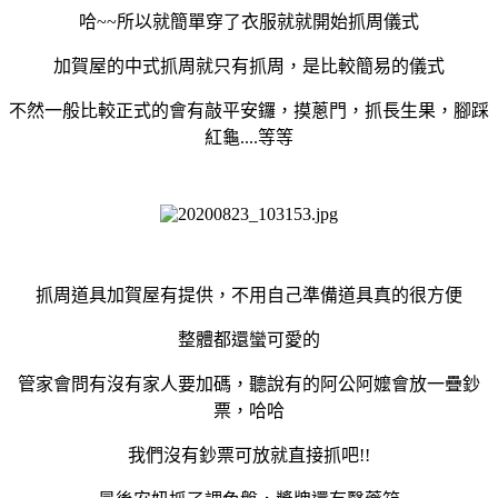
哈~~所以就簡單穿了衣服就就開始抓周儀式
加賀屋的中式抓周就只有抓周，是比較簡易的儀式
不然一般比較正式的會有敲平安鑼，摸蔥門，抓長生果，腳踩
紅龜....等等
抓周道具加賀屋有提供，不用自己準備道具真的很方便
整體都還蠻可愛的
管家會問有沒有家人要加碼，聽說有的阿公阿嬤會放一疊鈔
票，哈哈
我們沒有鈔票可放就直接抓吧!!