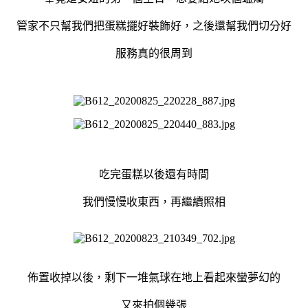
管家不只幫我們把蛋糕擺好裝飾好，之後還幫我們切分好
服務真的很周到
吃完蛋糕以後還有時間
我們慢慢收東西，再繼續照相
佈置收掉以後，剩下一堆氣球在地上看起來蠻夢幻的
又來拍個幾張