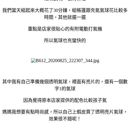
我們當天組起來大概花了30分鐘，組帳篷跟充氣氣球花比較多
時間，其他就擺一擺
重點是店家很貼心的有附電動打氣機
所以氣球也充蠻快的
其中我有自己準備幾個透明氣球，裡面有亮片的，還有一個數
字1的氣球
因為覺得原本店家提供的配色比較孩子氣
媽媽我想要有點時尚感，所以自己上蝦皮買了透明亮片氣球，
效果很不錯呢！