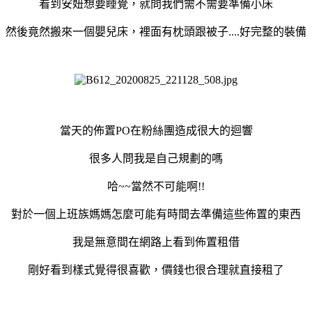
看到安妞想要睡覺，就問我們需不需要準備小床
然後竟然搬來一個嬰兒床，裡面有枕頭跟被子....好完整的裝備
當天的佈置PO在粉絲團造成很大的迴響
很多人問我是自己規劃的嗎
哈~~當然不可能啊!!
對於一個上班族媽媽怎麼可能有時間去準備這些佈置的東西
我是無意間在網路上看到佈置租借
剛好看到樣式覺得很喜歡，價錢也很合理就直接租了