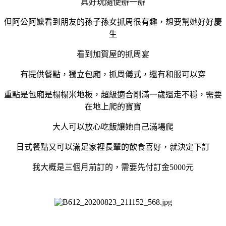
具好玩隨便辦一辦
但阿公阿嬤看到朋友的孫子孫女抓周很有趣，想要幫她好好慶
生
看到加賀屋的抓周宴
有提供餐點，獨立包廂，抓周儀式，還有和服可以穿
重點是包廂是榻榻米地板，超級適合剛滿一歲還走不穩，需要
在地上爬的寶寶
大人可以放心吃飯讓她自己滿場爬
日式餐點又可以滿足家裡長輩的飲食喜好，就決定下訂
我大概是三個月前訂的，需要先付訂金5000元