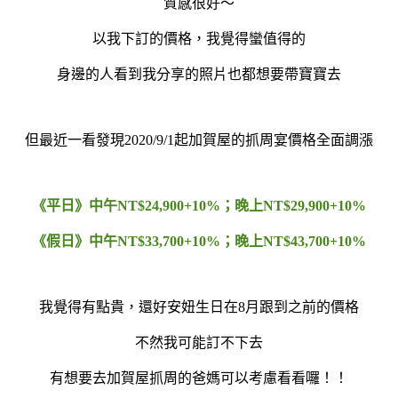
質感很好～
以我下訂的價格，我覺得蠻值得的
身邊的人看到我分享的照片也都想要帶寶寶去
但最近一看發現2020/9/1起加賀屋的抓周宴價格全面調漲
《平日》中午NT$24,900+10%；晚上NT$29,900+10%
《假日》中午NT$33,700+10%；晚上NT$43,700+10%
我覺得有點貴，還好安妞生日在8月跟到之前的價格
不然我可能訂不下去
有想要去加賀屋抓周的爸媽可以考慮看看囉！！