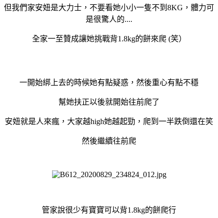
但我們家安妞是大力士，不要看她小小一隻不到8KG，體力可
是很驚人的....
全家一至贊成讓她挑戰背1.8kg的餅來爬 (笑）
一開始綁上去的時候她有點疑惑，然後重心有點不穩
幫她扶正以後就開始往前爬了
安妞就是人來瘋，大家越high她越起勁，爬到一半跌倒還在笑
然後繼續往前爬
管家說很少有寶寶可以背1.8kg的餅爬行