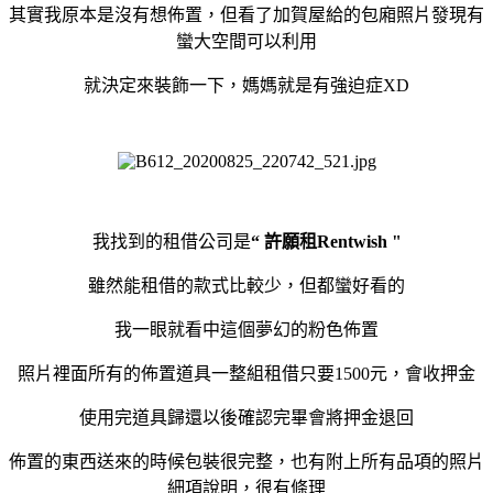
其實我原本是沒有想佈置，但看了加賀屋給的包廂照片發現有
蠻大空間可以利用
就決定來裝飾一下，媽媽就是有強迫症XD
我找到的租借公司是
“ 許願租Rentwish "
雖然能租借的款式比較少，但都蠻好看的
我一眼就看中這個夢幻的粉色佈置
照片裡面所有的佈置道具一整組租借只要1500元，會收押金
使用完道具歸還以後確認完畢會將押金退回
佈置的東西送來的時候包裝很完整，也有附上所有品項的照片
細項說明，很有條理