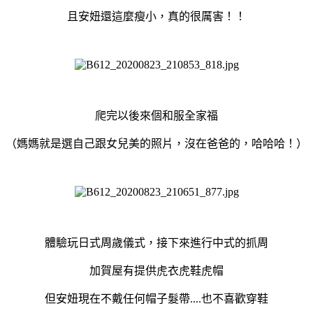
且安妞還這麼瘦小，真的很厲害！！
爬完以後來個和服全家福
（媽媽就是選自己跟女兒美的照片，沒在爸爸的，哈哈哈！）
體驗玩日式周歲儀式，接下來進行中式的抓周
加賀屋有提供虎衣虎鞋虎帽
但安妞現在不戴任何帽子髮帶....也不喜歡穿鞋