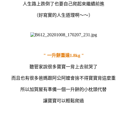
人生路上跌倒了也要自己爬起來繼續前進
（好寫實的人生道理啊～～）
" 一升餅重達1.8kg "
聽管家說很多寶寶一背上去就哭了
而且也有很多爸媽跟阿公阿嬤會捨不得寶寶背這麼重
所以加賀屋有準備一個一升餅的小枕頭代替
讓寶寶可以輕鬆爬過