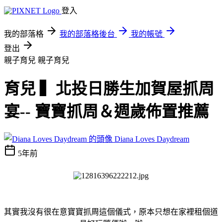
登入
我的部落格
我的部落格後台
我的帳號
登出
親子育兒
親子育兒
育兒 ▍北投日勝生加賀屋抓周
宴-- 寶寶抓周＆週歲佈置推薦
Diana Loves Daydream
5年前
其實我沒有很在意寶寶抓周這個儀式，原本只想在家裡租個道