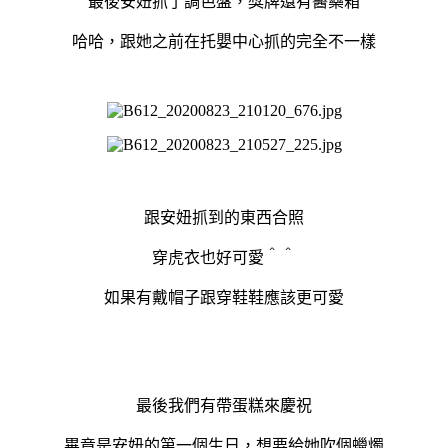
最後安妞抓了調色盤，獎牌還有醫藥箱
哈哈，跟她之前在托嬰中心抓的完全不一樣
跟安妞抓到的東西合照
穿虎衣也好可愛＾＾
如果有戴帽子跟穿鞋鞋應該更可愛
最後我們有帶蛋糕來慶祝
畢竟是安妞的第一個生日，想要給她吹個蠟燭