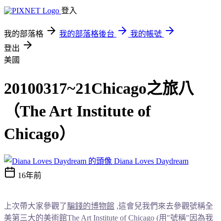
登入
我的部落格
我的部落格後台
我的帳號
登出
美國
20100317~21Chicago之旅八
（The Art Institute of
Chicago）
Diana Loves Daydream
16年前
上次帶大家參觀了
騙錢的博物館
,這會兒我們來去參觀號稱全
美第三大的美術館
The Art Institute of Chicago
(用"號稱"因為我