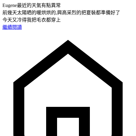
Eugene最近的天氣有點異常
前幾天太陽晒的暖烘烘的,興高采烈的把夏裝都準備好了
今天又冷得我把毛衣都穿上
繼續閱讀