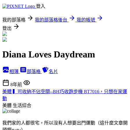
登入
我的部落格
我的部落格後台
我的帳號
登出
Diana Loves Daydream
相簿
部落格
名片
8年前
美體 ▍可收納不佔空間--BH巧收跑步機 BT7016，只想在家運
動
美體
生活綜合
我們家的人都很宅，所以沒有人想要出門運動（這什麼文章開
頭啊～～）