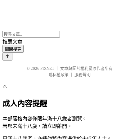
推薦文章
關閉搜尋
© 2026
PIXNET
｜
文章與圖片權利屬原作者所有
隱私權政策
｜
服務聲明
⚠️
成人內容提醒
本部落格內容僅限年滿十八歲者瀏覽。
若您未滿十八歲，請立即離開。
已滿十八歲者，亦請勿將內容提供給未成年人士。